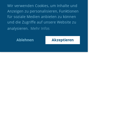
Wir verwenden Cookies, um Inhalte und
Anzeigen zu personalisieren, Funktionen
für soziale Medien anbieten zu können
und die Zugriffe auf unsere Website zu
analysieren.
Mehr Infos
Ablehnen
Akzeptieren
INFO
9. Entlebucher Bier Open