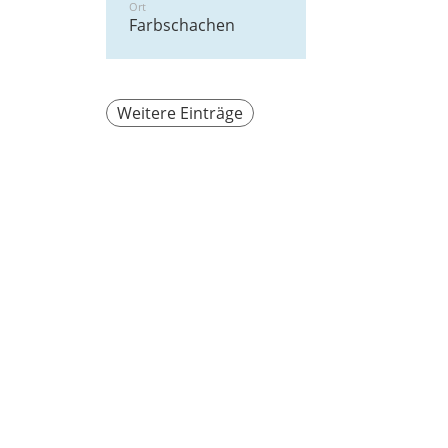
Ort
Farbschachen
Weitere Einträge