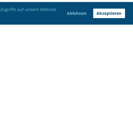
Zugriffe auf unsere Website
Ablehnen
Akzeptieren
Bankverbindung