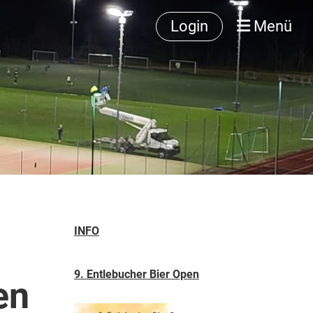
Login
Menü
INFO
9. Entlebucher Bier Open
en