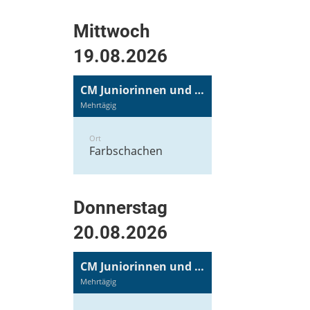
Mittwoch
19.08.2026
CM Juniorinnen und Junioren
Mehrtägig
Ort
Farbschachen
Donnerstag
20.08.2026
CM Juniorinnen und Junioren
Mehrtägig