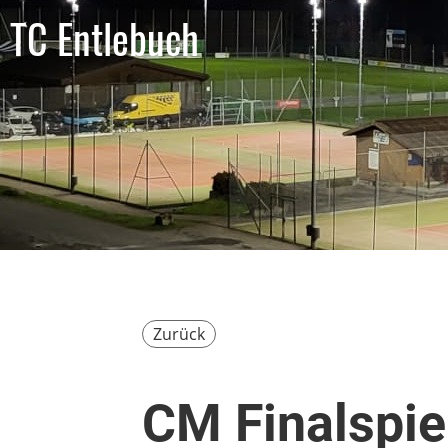
TC Entlebuch
Zurück
CM Finalspi