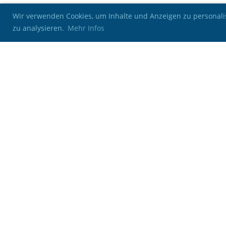
Wir verwenden Cookies, um Inhalte und Anzeigen zu personalis
zu analysieren.
Mehr Infos
Kontakt