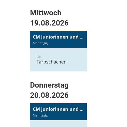
Mittwoch
19.08.2026
CM Juniorinnen und Junioren
Mehrtägig
Ort
Farbschachen
Donnerstag
20.08.2026
CM Juniorinnen und Junioren
Mehrtägig