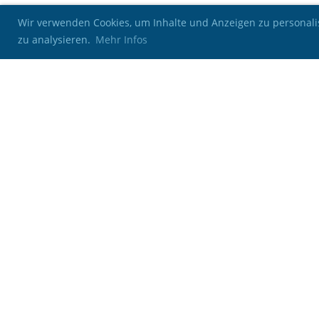
Wir verwenden Cookies, um Inhalte und Anzeigen zu personalis
zu analysieren.
Mehr Infos
Kontakt