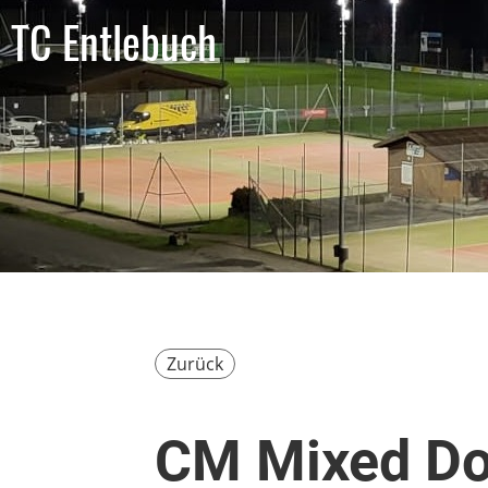
TC Entlebuch
Zurück
CM Mixed Do