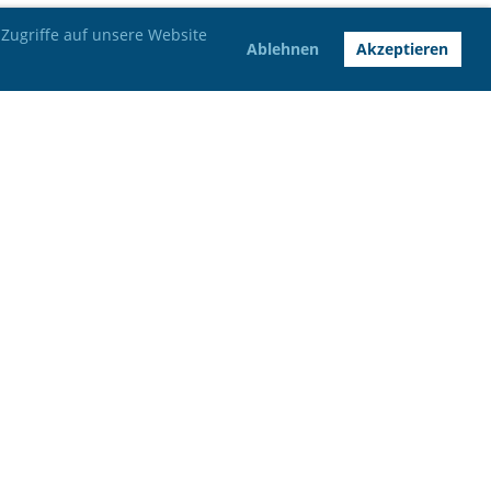
Zugriffe auf unsere Website
Ablehnen
Akzeptieren
Bankverbindung