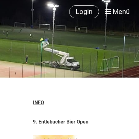
Login
Menü
INFO
9. Entlebucher Bier Open