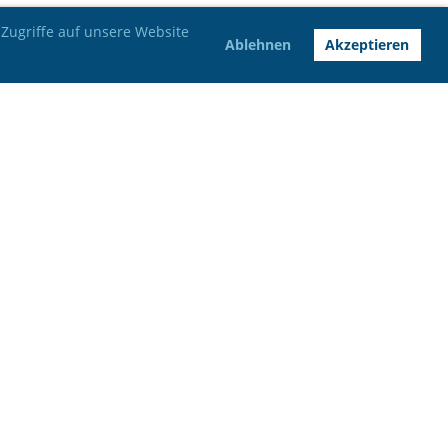
Zugriffe auf unsere Website
Ablehnen
Akzeptieren
Bankverbindung