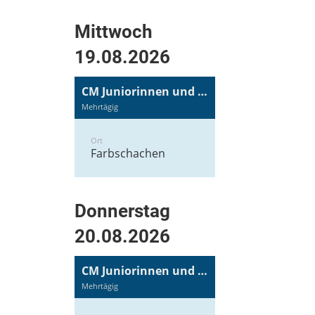
Mittwoch
19.08.2026
CM Juniorinnen und Junioren
Mehrtägig
Ort
Farbschachen
Donnerstag
20.08.2026
CM Juniorinnen und Junioren
Mehrtägig