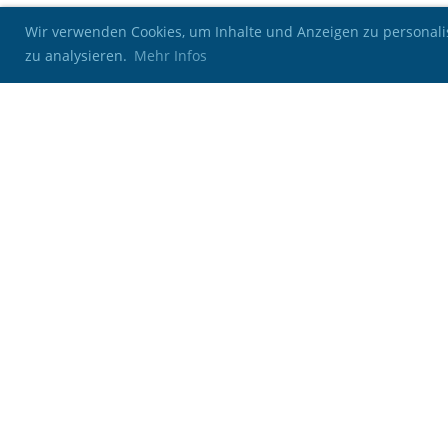
Wir verwenden Cookies, um Inhalte und Anzeigen zu personalis
zu analysieren.
Mehr Infos
Kontakt