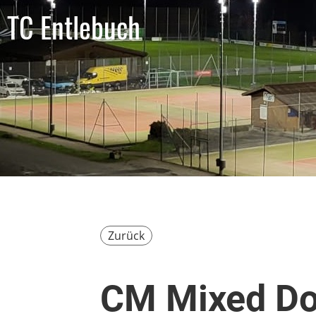
TC Entlebuch
Zurück
CM Mixed Do