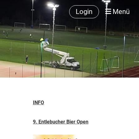
Login
Menü
INFO
9. Entlebucher Bier Open