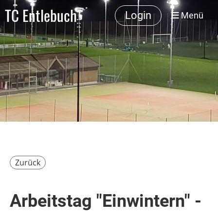
TC Entlebuch
Login
Menü
Zurück
Arbeitstag "Einwintern" -