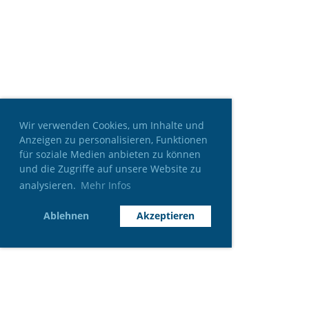
Wir verwenden Cookies, um Inhalte und
Anzeigen zu personalisieren, Funktionen
für soziale Medien anbieten zu können
und die Zugriffe auf unsere Website zu
analysieren.
Mehr Infos
Ablehnen
Akzeptieren