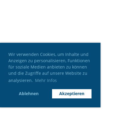
Wir verwenden Cookies, um Inhalte und
Anzeigen zu personalisieren, Funktionen
für soziale Medien anbieten zu können
und die Zugriffe auf unsere Website zu
analysieren.
Mehr Infos
Ablehnen
Akzeptieren