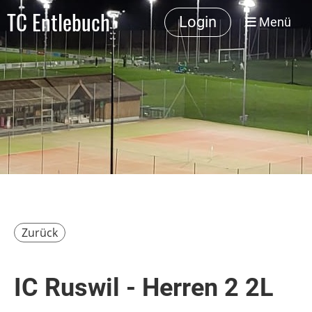
TC Entlebuch
Login
Menü
Zurück
IC Ruswil - Herren 2 2L