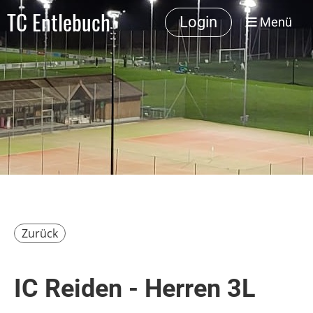
TC Entlebuch
Login
Menü
Zurück
IC Reiden - Herren 3L