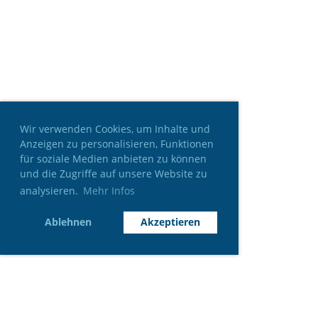
Wir verwenden Cookies, um Inhalte und
Anzeigen zu personalisieren, Funktionen
für soziale Medien anbieten zu können
und die Zugriffe auf unsere Website zu
analysieren.
Mehr Infos
Ablehnen
Akzeptieren