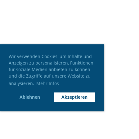
Wir verwenden Cookies, um Inhalte und
Anzeigen zu personalisieren, Funktionen
für soziale Medien anbieten zu können
und die Zugriffe auf unsere Website zu
analysieren.
Mehr Infos
Ablehnen
Akzeptieren