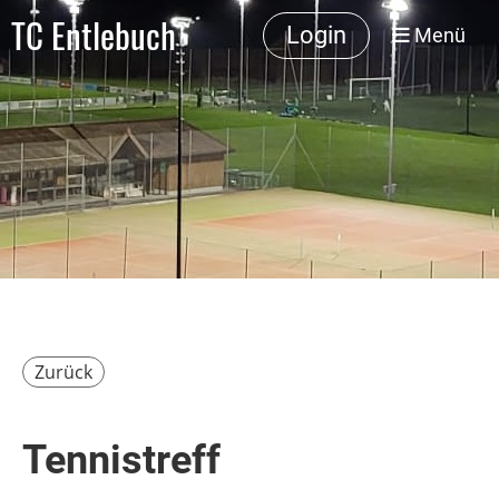
TC Entlebuch
Login
Menü
Zurück
Tennistreff