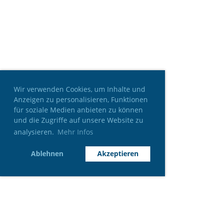
Wir verwenden Cookies, um Inhalte und
Anzeigen zu personalisieren, Funktionen
für soziale Medien anbieten zu können
und die Zugriffe auf unsere Website zu
analysieren.
Mehr Infos
Ablehnen
Akzeptieren