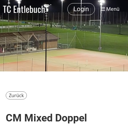
TC Entlebuch
Login
Menü
Zurück
CM Mixed Doppel