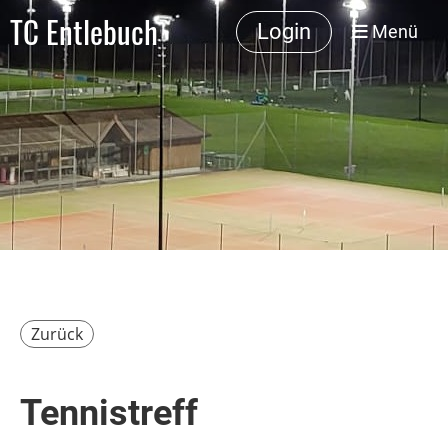
TC Entlebuch
Login
Menü
Zurück
Tennistreff