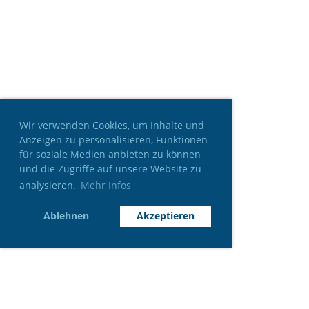
Wir verwenden Cookies, um Inhalte und
Anzeigen zu personalisieren, Funktionen
für soziale Medien anbieten zu können
und die Zugriffe auf unsere Website zu
analysieren.
Mehr Infos
Ablehnen
Akzeptieren