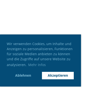
Wir verwenden Cookies, um Inhalte und
Anzeigen zu personalisieren, Funktionen
für soziale Medien anbieten zu können
und die Zugriffe auf unsere Website zu
analysieren.
Mehr Infos
Ablehnen
Akzeptieren