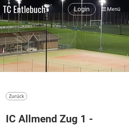
TC Entlebuch
Login
Menü
Zurück
IC Allmend Zug 1 -