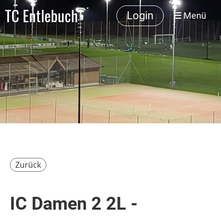
TC Entlebuch
Login
Menü
Zurück
IC Damen 2 2L -