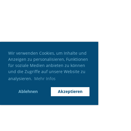
Wir verwenden Cookies, um Inhalte und
Anzeigen zu personalisieren, Funktionen
für soziale Medien anbieten zu können
und die Zugriffe auf unsere Website zu
analysieren.
Mehr Infos
Ablehnen
Akzeptieren