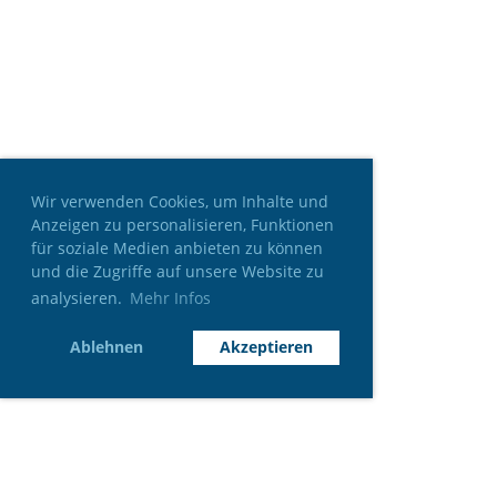
Wir verwenden Cookies, um Inhalte und
Anzeigen zu personalisieren, Funktionen
für soziale Medien anbieten zu können
und die Zugriffe auf unsere Website zu
analysieren.
Mehr Infos
Ablehnen
Akzeptieren