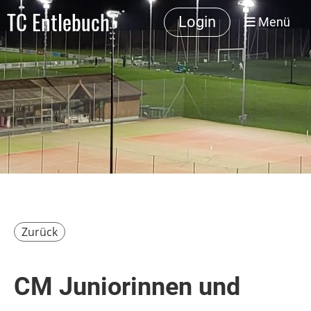
TC Entlebuch
Login
Menü
Zurück
CM Juniorinnen und