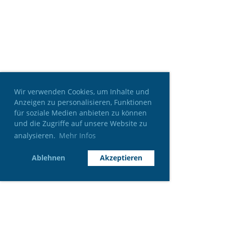
Wir verwenden Cookies, um Inhalte und
Anzeigen zu personalisieren, Funktionen
für soziale Medien anbieten zu können
und die Zugriffe auf unsere Website zu
analysieren.
Mehr Infos
Ablehnen
Akzeptieren