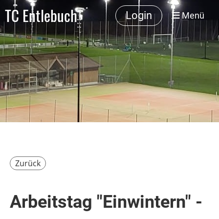
TC Entlebuch
Login
Menü
Zurück
Arbeitstag "Einwintern" -