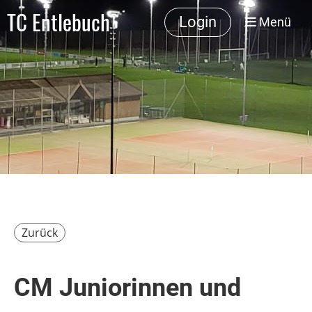
TC Entlebuch
Login
Menü
Zurück
CM Juniorinnen und