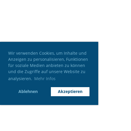
Wir verwenden Cookies, um Inhalte und
Anzeigen zu personalisieren, Funktionen
für soziale Medien anbieten zu können
und die Zugriffe auf unsere Website zu
analysieren.
Mehr Infos
Ablehnen
Akzeptieren