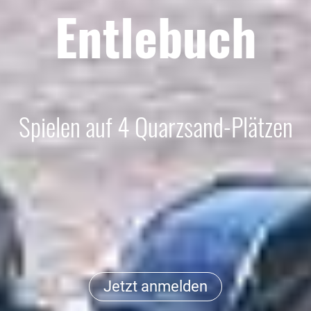
Entlebuch
Spielen auf 4 Quarzsand-Plätzen
Jetzt anmelden