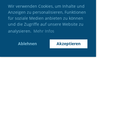
Wir verwenden Cookies, um Inhalte und
Anzeigen zu personalisieren, Funktionen
für soziale Medien anbieten zu können
und die Zugriffe auf unsere Website zu
analysieren.
Mehr Infos
Ablehnen
Akzeptieren
INFO
9. Entlebucher Bier Open