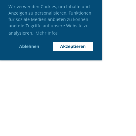
Wir verwenden Cookies, um Inhalte und
Anzeigen zu personalisieren, Funktionen
für soziale Medien anbieten zu können
und die Zugriffe auf unsere Website zu
analysieren.
Mehr Infos
Ablehnen
Akzeptieren
INFO
9. Entlebucher Bier Open