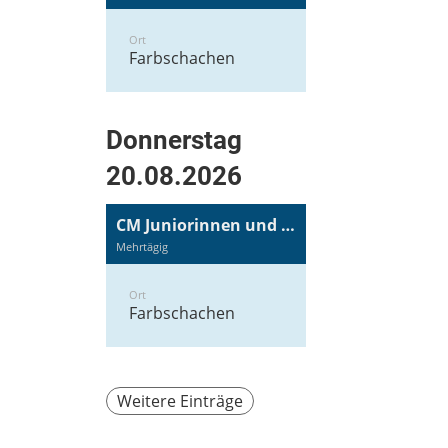
Ort
Farbschachen
Donnerstag
20.08.2026
CM Juniorinnen und Junioren
Mehrtägig
Ort
Farbschachen
Weitere Einträge