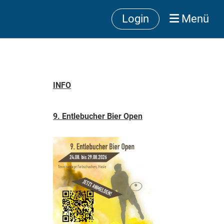
Login
Menü
INFO
9. Entlebucher Bier Open