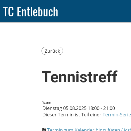
TC Entlebuch
Zurück
Tennistreff
Wann
Dienstag 05.08.2025 18:00 - 21:00
Dieser Termin ist Teil einer
Termin-Serie
Termin zum Kalender hinzufügen (.ics