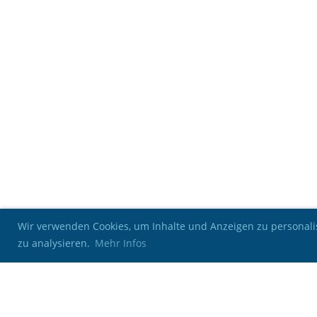
Wir verwenden Cookies, um Inhalte und Anzeigen zu personalis
zu analysieren.
Mehr Infos