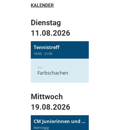
KALENDER
Dienstag
11.08.2026
Tennistreff
18:00 - 21:00
Ort
Farbschachen
Mittwoch
19.08.2026
CM Juniorinnen und Junioren
Mehrtägig