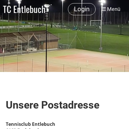
TC Entlebuch
Login
Menü
Unsere Postadresse
Tennisclub Entlebuch