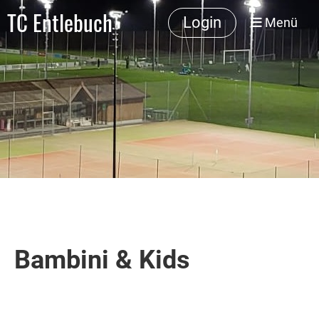
TC Entlebuch
Login
Menü
Bambini & Kids